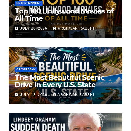
ENTERTAINMENT
Top 100 Hollywood Movies of
All Time
JULY 13, 2026
ARGHWAN RABBHI
GEOGRAPHY
The Most Beautiful Scenic
Drive in Every U.S. State
JULY 13, 2026
ARGHWAN RABBHI