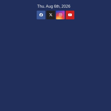
Skip
Thu. Aug 6th, 2026
to
content