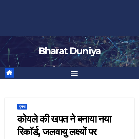
Bharat Duniya
दुनिया
कोयले की खपत ने बनाया नया
रिकॉर्ड, जलवायु लक्ष्यों पर