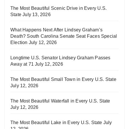
The Most Beautiful Scenic Drive in Every U.S.
State
July 13, 2026
What Happens Next After Lindsey Graham’s
Death? South Carolina Senate Seat Faces Special
Election
July 12, 2026
Longtime U.S. Senator Lindsey Graham Passes
Away at 71
July 12, 2026
The Most Beautiful Small Town in Every U.S. State
July 12, 2026
The Most Beautiful Waterfall in Every U.S. State
July 12, 2026
The Most Beautiful Lake in Every U.S. State
July
12, 2026