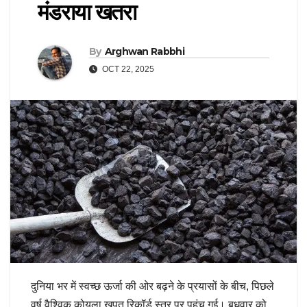
मंडराया खतरा
By
Arghwan Rabbhi
OCT 22, 2025
दुनिया भर में स्वच्छ ऊर्जा की ओर बढ़ने के प्रयासों के बीच, पिछले
वर्ष वैश्विक कोयला खपत रिकॉर्ड स्तर पर पहुंच गई। बुधवार को