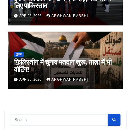
लिए पाकिस्तान
APR 25, 2026
ARGHWAN RABBHI
दुनिया
फ़िलिस्तीन में चुनाव मतदान शुरू, ग़ाज़ा में भी
वोटिंग!
APR 25, 2026
ARGHWAN RABBHI