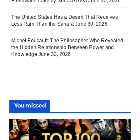
Freshwater Lake by Surface Area
June 30, 2026
The United States Has a Desert That Receives
Less Rain Than the Sahara
June 30, 2026
Michel Foucault: The Philosopher Who Revealed
the Hidden Relationship Between Power and
Knowledge
June 30, 2026
You missed