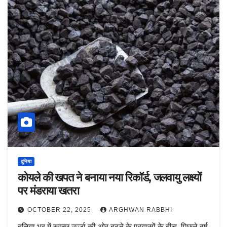
दुनिया
कोयले की खपत ने बनाया नया रिकॉर्ड, जलवायु लक्ष्यों
पर मंडराया खतरा
OCTOBER 22, 2025
ARGHWAN RABBHI
दुनिया भर में स्वच्छ ऊर्जा की ओर बढ़ने के प्रयासों के बीच, पिछले वर्ष