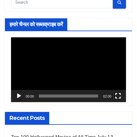
हमारे चैनल को सब्सक्राइब करें
Video
Player
00:00
02:00
Recent Posts