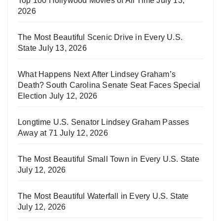
Top 100 Hollywood Movies of All Time
July 13,
2026
The Most Beautiful Scenic Drive in Every U.S.
State
July 13, 2026
What Happens Next After Lindsey Graham’s
Death? South Carolina Senate Seat Faces Special
Election
July 12, 2026
Longtime U.S. Senator Lindsey Graham Passes
Away at 71
July 12, 2026
The Most Beautiful Small Town in Every U.S. State
July 12, 2026
The Most Beautiful Waterfall in Every U.S. State
July 12, 2026