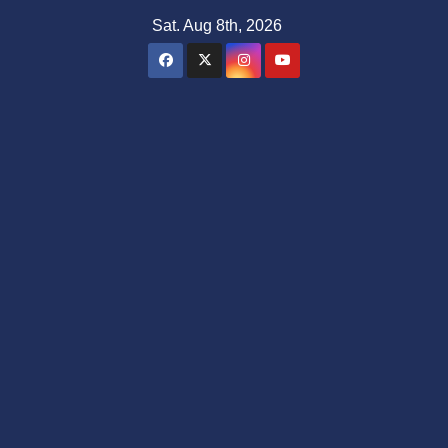
Skip
Sat. Aug 8th, 2026
to
content