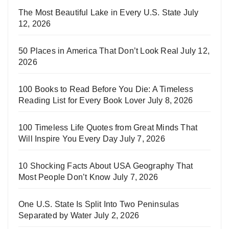
The Most Beautiful Lake in Every U.S. State
July
12, 2026
50 Places in America That Don’t Look Real
July 12,
2026
100 Books to Read Before You Die: A Timeless
Reading List for Every Book Lover
July 8, 2026
100 Timeless Life Quotes from Great Minds That
Will Inspire You Every Day
July 7, 2026
10 Shocking Facts About USA Geography That
Most People Don’t Know
July 7, 2026
One U.S. State Is Split Into Two Peninsulas
Separated by Water
July 2, 2026