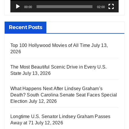
00:00
02:00
Recent Posts
Top 100 Hollywood Movies of All Time
July 13,
2026
The Most Beautiful Scenic Drive in Every U.S.
State
July 13, 2026
What Happens Next After Lindsey Graham’s
Death? South Carolina Senate Seat Faces Special
Election
July 12, 2026
Longtime U.S. Senator Lindsey Graham Passes
Away at 71
July 12, 2026