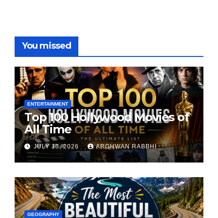
You missed
ENTERTAINMENT
Top 100 Hollywood Movies of
All Time
JULY 13, 2026
ARGHWAN RABBHI
GEOGRAPHY