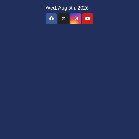
Skip
Wed. Aug 5th, 2026
to
content