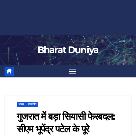
Bharat Duniya
भारत
राजनीति
गुजरात में बड़ा सियासी फेरबदल:
सीएम भूपेंद्र पटेल के पूरे