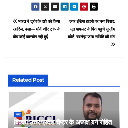
Post
भारत ने ट्रंप के दावे को किया
एयर इंडिया हादसे पर नया विवाद:
खारिज, कहा— मोदी और ट्रंप के
मृत पायलट के पिता पहुंचे सुप्रीम
navigation
बीच कोई बातचीत नहीं हुई
कोर्ट, स्वतंत्र जांच समिति की मांग
Related Post
भारत
बिक्की उत्तर प्रदेश चैप्टर के अध्यक्ष बने रोहित