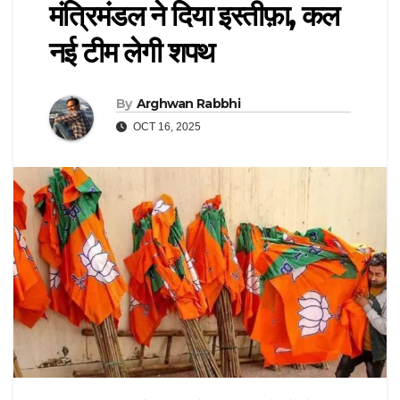
मंत्रिमंडल ने दिया इस्तीफ़ा, कल
नई टीम लेगी शपथ
By
Arghwan Rabbhi
OCT 16, 2025