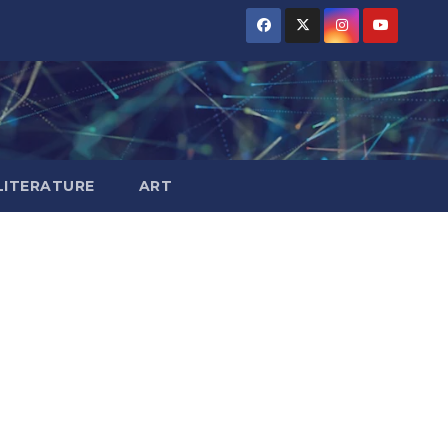
LITERATURE
ART