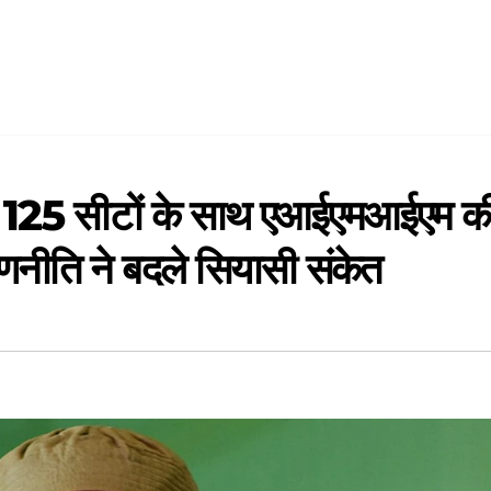
व: 125 सीटों के साथ एआईएमआईएम क
णनीति ने बदले सियासी संकेत