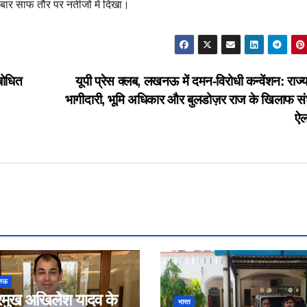
ार साफ तौर पर नतीजों में दिखा।
बोधित
यूपी प्रेस क्लब, लखनऊ में दमन-विरोधी कन्वेंशन: राज्य
भागीदारी, भूमि अधिकार और बुलडोज़र राज के खिलाफ संघ
ऐ
नऊ
रमुख अखिलेश यादव के
भारत