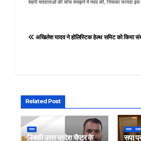
शहरी मतदाताओं की सोच समझने में मदद की, जिसका फायदा इस ब
Post
अखिलेश यादव ने होलिस्टिक हेल्थ समिट को किया सं
navigation
Related Post
भारत
भारत
लख
बिक्की उत्तर प्रदेश चैप्टर के
सपा प्