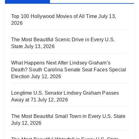
Top 100 Hollywood Movies of All Time
July 13,
2026
The Most Beautiful Scenic Drive in Every U.S.
State
July 13, 2026
What Happens Next After Lindsey Graham’s
Death? South Carolina Senate Seat Faces Special
Election
July 12, 2026
Longtime U.S. Senator Lindsey Graham Passes
Away at 71
July 12, 2026
The Most Beautiful Small Town in Every U.S. State
July 12, 2026