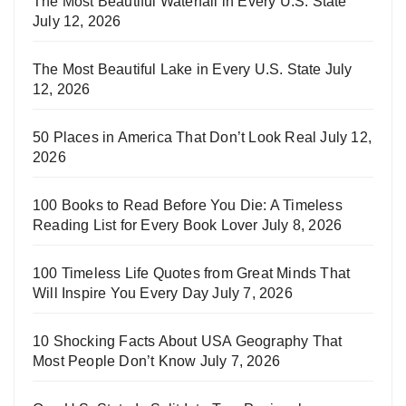
The Most Beautiful Waterfall in Every U.S. State
July 12, 2026
The Most Beautiful Lake in Every U.S. State
July
12, 2026
50 Places in America That Don’t Look Real
July 12,
2026
100 Books to Read Before You Die: A Timeless
Reading List for Every Book Lover
July 8, 2026
100 Timeless Life Quotes from Great Minds That
Will Inspire You Every Day
July 7, 2026
10 Shocking Facts About USA Geography That
Most People Don’t Know
July 7, 2026