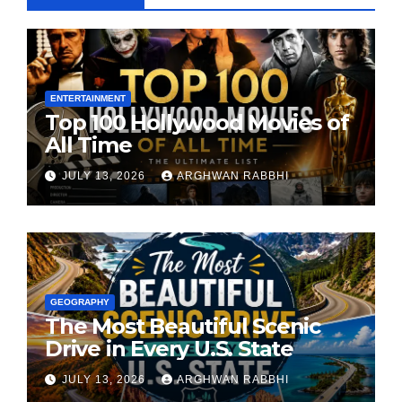
ENTERTAINMENT
Top 100 Hollywood Movies of
All Time
JULY 13, 2026
ARGHWAN RABBHI
GEOGRAPHY
The Most Beautiful Scenic
Drive in Every U.S. State
JULY 13, 2026
ARGHWAN RABBHI