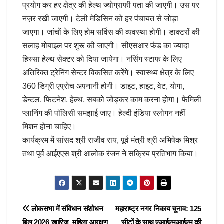
प्रयोग कर हर क्षेत्र की हेल्थ ज्योग्राफी पता की जाएगी। उस पर
नज़र रखी जाएगी। टेली मेडिसिन को हर पंचायत से जोड़ा
जाएगा। जांचों के लिए होम सर्विस की व्यवस्था होगी। डाक्टरों की
सलाह मोबाइल पर शुरू की जाएगी। सीएसआर फंड का ज्यादा
हिस्सा हेल्थ सेक्टर को दिया जायेगा। नर्सिंग स्टाफ के लिए
अतिरिक्त ट्रेनिंग सेन्टर विकसित करेंगे। स्वास्थ्य क्षेत्र के लिए
360 डिग्री एप्रोच अपनानी होगी। डाइट, हाइट, वेट, योगा,
डेन्टल, फिटनेश, हेल्थ, सबको जोड़कर काम करना होगा। फेमिली
प्लानिंग की पॉलिसी समझाई जाए। हेल्दी इंडिया स्लोगन नहीं
मिशन होना चाहिए।
कार्यक्रम में सांसद श्री राजीव राय, पूर्व मंत्री श्री अभिषेक मिश्र
तथा पूर्व आईएएस श्री आलोक रंजन ने सक्रिय प्रतिभाग किया।
Post
लोकसभा में संविधान संशोधन
महाराष्ट्र नगर निकाय चुनाव: 125
बिल 2026 खारिज, महिला आरक्षण
सीटों के साथ एआईएमआईएम की