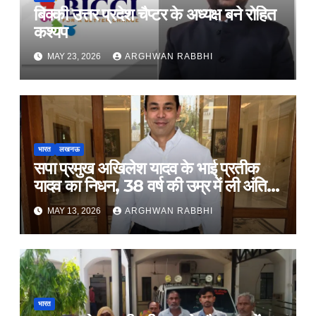
बिक्की उत्तर प्रदेश चैप्टर के अध्यक्ष बने रोहित
कश्यप
MAY 23, 2026
ARGHWAN RABBHI
भारत
लखनऊ
सपा प्रमुख अखिलेश यादव के भाई प्रतीक
यादव का निधन, 38 वर्ष की उम्र में ली अंतिम
सांस
MAY 13, 2026
ARGHWAN RABBHI
भारत