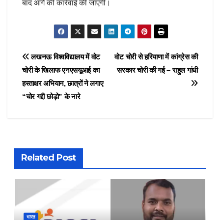
बाद आगे की कार्रवाई की जाएगी।
Post
लखनऊ विश्वविद्यालय में वोट
वोट चोरी से हरियाणा में कांग्रेस की
चोरी के खिलाफ एनएसयूआई का
सरकार चोरी की गई – राहुल गांधी
navigation
हस्ताक्षर अभियान, छात्रों ने लगाए
“चोर गद्दी छोड़ो” के नारे
Related Post
भारत