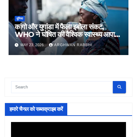
दुनिया
कांगो और युगांडा में फैला इबोला संकट,
WHO ने घोषित की वैश्विक स्वास्थ्य आपात
स्थिति
MAY 23, 2026
ARGHWAN RABBHI
हमारे चैनल को सब्सक्राइब करें
Video
Player