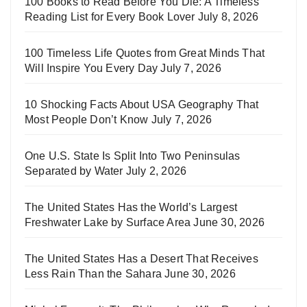
100 Books to Read Before You Die: A Timeless
Reading List for Every Book Lover
July 8, 2026
100 Timeless Life Quotes from Great Minds That
Will Inspire You Every Day
July 7, 2026
10 Shocking Facts About USA Geography That
Most People Don’t Know
July 7, 2026
One U.S. State Is Split Into Two Peninsulas
Separated by Water
July 2, 2026
The United States Has the World’s Largest
Freshwater Lake by Surface Area
June 30, 2026
The United States Has a Desert That Receives
Less Rain Than the Sahara
June 30, 2026