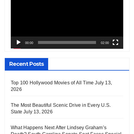
00:00
02:00
Recent Posts
Top 100 Hollywood Movies of All Time
July 13,
2026
The Most Beautiful Scenic Drive in Every U.S.
State
July 13, 2026
What Happens Next After Lindsey Graham’s