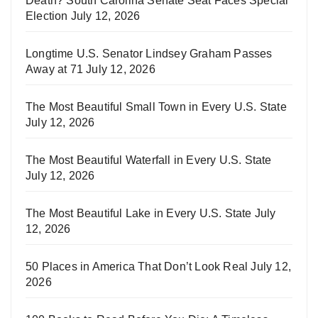
Death? South Carolina Senate Seat Faces Special
Election
July 12, 2026
Longtime U.S. Senator Lindsey Graham Passes
Away at 71
July 12, 2026
The Most Beautiful Small Town in Every U.S. State
July 12, 2026
The Most Beautiful Waterfall in Every U.S. State
July 12, 2026
The Most Beautiful Lake in Every U.S. State
July
12, 2026
50 Places in America That Don’t Look Real
July 12,
2026