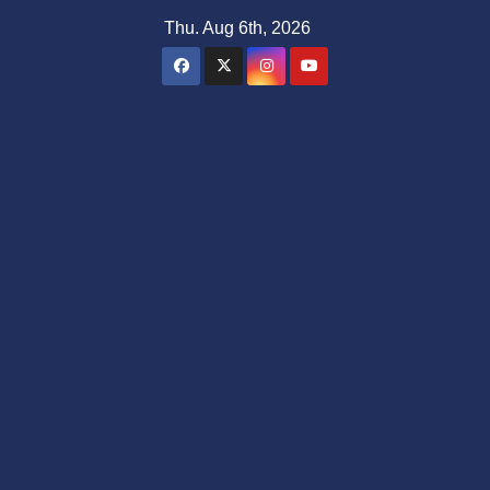
Skip
Thu. Aug 6th, 2026
to
content