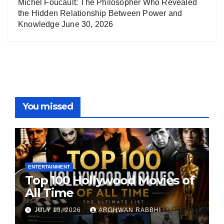
Michel Foucault: The Philosopher Who Revealed
the Hidden Relationship Between Power and
Knowledge
June 30, 2026
You missed
ENTERTAINMENT
Top 100 Hollywood Movies of
All Time
JULY 13, 2026
ARGHWAN RABBHI