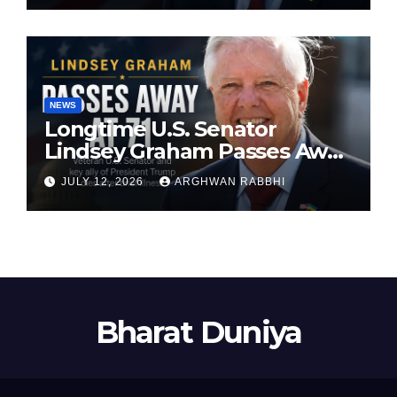
NEWS
Longtime U.S. Senator
Lindsey Graham Passes Away
at 71
JULY 12, 2026
ARGHWAN RABBHI
Bharat Duniya