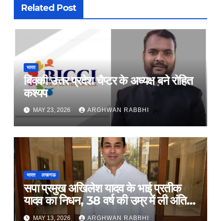
Related Post
भारत
बिक्की उत्तर प्रदेश चैप्टर के अध्यक्ष बने रोहित
कश्यप
MAY 23, 2026
ARGHWAN RABBHI
भारत
लखनऊ
सपा प्रमुख अखिलेश यादव के भाई प्रतीक
यादव का निधन, 38 वर्ष की उम्र में ली अंतिम
सांस
MAY 13, 2026
ARGHWAN RABBHI