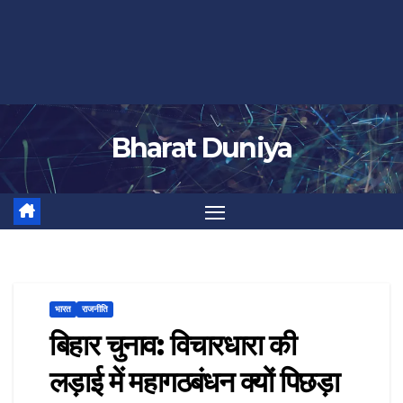
Bharat Duniya
भारत
राजनीति
बिहार चुनाव: विचारधारा की
लड़ाई में महागठबंधन क्यों पिछड़ा