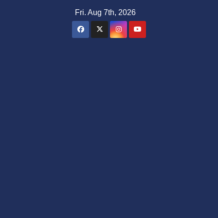
Skip
Fri. Aug 7th, 2026
to
content