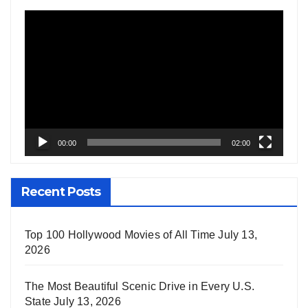
Video
Player
00:00
02:00
Recent Posts
Top 100 Hollywood Movies of All Time
July 13,
2026
The Most Beautiful Scenic Drive in Every U.S.
State
July 13, 2026