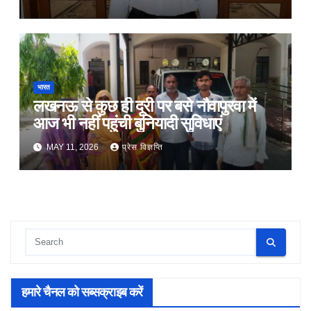
भारत
लखनऊ से कुछ ही दूरी पर बसे नौवापुरवा में
आज भी नहीं पहुंची बुनियादी सुविधाएं
MAY 11, 2026
प्रेस विज्ञप्ति
हमारे चैनल को सब्सक्राइब करें