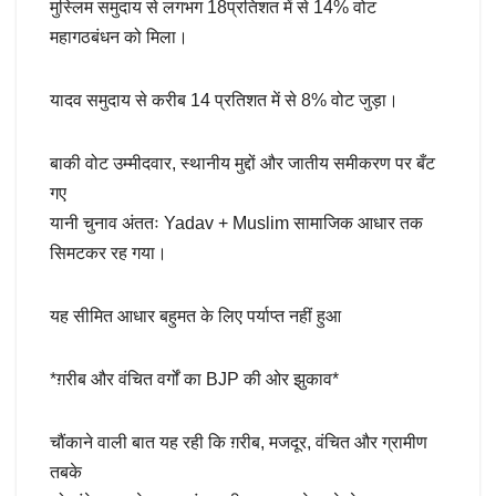
मुस्लिम समुदाय से लगभग 18प्रतिशत में से 14% वोट
महागठबंधन को मिला।
यादव समुदाय से करीब 14 प्रतिशत में से 8% वोट जुड़ा।
बाकी वोट उम्मीदवार, स्थानीय मुद्दों और जातीय समीकरण पर बँट
गए
यानी चुनाव अंततः Yadav + Muslim सामाजिक आधार तक
सिमटकर रह गया।
यह सीमित आधार बहुमत के लिए पर्याप्त नहीं हुआ
*ग़रीब और वंचित वर्गों का BJP की ओर झुकाव*
चौंकाने वाली बात यह रही कि ग़रीब, मजदूर, वंचित और ग्रामीण
तबके