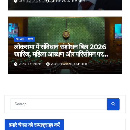
JUL 12, 2026
ARGHWAN RABBHI
NEWS
भारत
लोकसभा में संविधान संशोधन बिल 2026
खारिज, महिला आरक्षण और परिसीमन पर
सरकार को झटका
APR 17, 2026
ARGHWAN RABBHI
हमारे चैनल को सब्सक्राइब करें