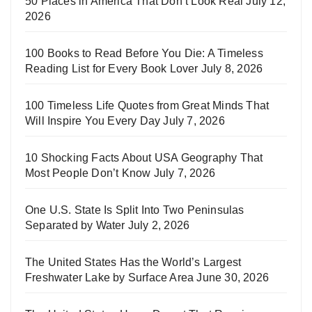
50 Places in America That Don’t Look Real
July 12,
2026
100 Books to Read Before You Die: A Timeless
Reading List for Every Book Lover
July 8, 2026
100 Timeless Life Quotes from Great Minds That
Will Inspire You Every Day
July 7, 2026
10 Shocking Facts About USA Geography That
Most People Don’t Know
July 7, 2026
One U.S. State Is Split Into Two Peninsulas
Separated by Water
July 2, 2026
The United States Has the World’s Largest
Freshwater Lake by Surface Area
June 30, 2026