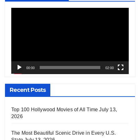
Video
Player
00:00
02:00
Recent Posts
Top 100 Hollywood Movies of All Time
July 13,
2026
The Most Beautiful Scenic Drive in Every U.S.
State
July 13, 2026