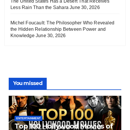
The United States Has a Desert That Receives
Less Rain Than the Sahara
June 30, 2026
Michel Foucault: The Philosopher Who Revealed
the Hidden Relationship Between Power and
Knowledge
June 30, 2026
You missed
ENTERTAINMENT
Top 100 Hollywood Movies of