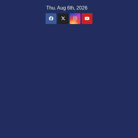
Skip
Thu. Aug 6th, 2026
to
content