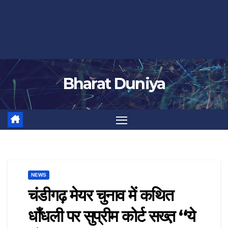
Bharat Duniya
NEWS
चंडीगढ़ मेयर चुनाव में कथित
धाँधली पर सुप्रीम कोर्ट सख्त़ “ये